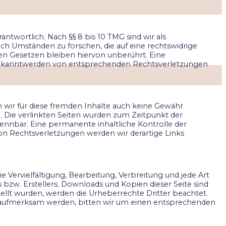
ntwortlich. Nach §§ 8 bis 10 TMG sind wir als
ch Umständen zu forschen, die auf eine rechtswidrige
en Gesetzen bleiben hiervon unberührt. Eine
i Bekanntwerden von entsprechenden Rechtsverletzungen
n wir für diese fremden Inhalte auch keine Gewähr
ch. Die verlinkten Seiten wurden zum Zeitpunkt der
ennbar. Eine permanente inhaltliche Kontrolle der
on Rechtsverletzungen werden wir derartige Links
e Vervielfältigung, Bearbeitung, Verbreitung und jede Art
bzw. Erstellers. Downloads und Kopien dieser Seite sind
stellt wurden, werden die Urheberrechte Dritter beachtet.
ng aufmerksam werden, bitten wir um einen entsprechenden