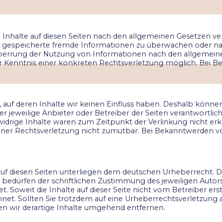
 Inhalte auf diesen Seiten nach den allgemeinen Gesetzen vera
der gespeicherte fremde Informationen zu überwachen oder na
 Sperrung der Nutzung von Informationen nach den allgemein
der Kenntnis einer konkreten Rechtsverletzung möglich. Be
 auf deren Inhalte wir keinen Einfluss haben. Deshalb könne
der jeweilige Anbieter oder Betreiber der Seiten verantwortli
idrige Inhalte waren zum Zeitpunkt der Verlinkung nicht erk
einer Rechtsverletzung nicht zumutbar. Bei Bekanntwerden v
auf diesen Seiten unterliegen dem deutschen Urheberrecht. Di
edürfen der schriftlichen Zustimmung des jeweiligen Autors 
t. Soweit die Inhalte auf dieser Seite nicht vom Betreiber er
chnet. Sollten Sie trotzdem auf eine Urheberrechtsverletzu
n wir derartige Inhalte umgehend entfernen.