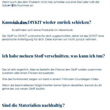
Wenn auch das dein Problem nicht löst, schreibe uns eine Mail oder rufe die
0
Sofort-Hilfe Nummer an.
Kann ich das DIYKIT wieder zurück schicken?
Warenkorb
Es befinden sich keine Produkte im Warenkorb.
Der Stoff im DIYKIT wird extra für dich zugeschnitten, daher ist das DIYKIT eine
persönliche Anfertigung für dich. Diese können wir nicht zurück nehmen.
Ich habe meinen Stoff verschnitten, was kann ich tun?
Das ist sehr ärgerlich. Aber es besteht die Chance den Stoff wieder zusammen
zunähen oder einen Flicken einzusetzen.
Wie das funktioniert zeigen wir bald in einem 1-Minuten Grundlagen Video.
Wenn die beschriebenen Möglichkeiten keine Option darstellen, kannst du dir
gerne bei uns neuen Stoff kaufen.
Sind die Materialien nachhaltig?