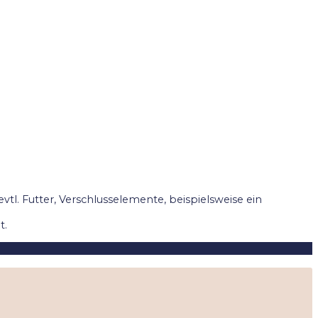
evtl. Futter, Verschlusselemente, beispielsweise ein
t.