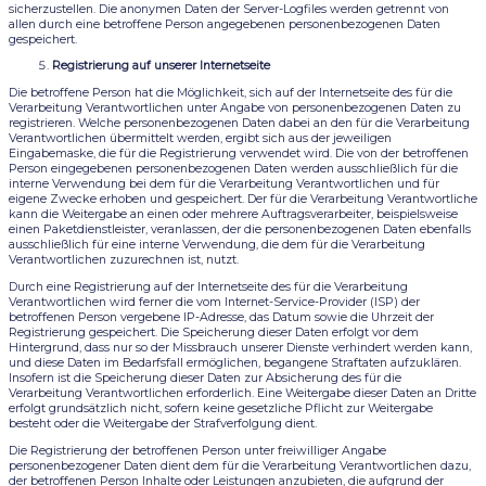
sicherzustellen. Die anonymen Daten der Server-Logfiles werden getrennt von
allen durch eine betroffene Person angegebenen personenbezogenen Daten
gespeichert.
Registrierung auf unserer Internetseite
Die betroffene Person hat die Möglichkeit, sich auf der Internetseite des für die
Verarbeitung Verantwortlichen unter Angabe von personenbezogenen Daten zu
registrieren. Welche personenbezogenen Daten dabei an den für die Verarbeitung
Verantwortlichen übermittelt werden, ergibt sich aus der jeweiligen
Eingabemaske, die für die Registrierung verwendet wird. Die von der betroffenen
Person eingegebenen personenbezogenen Daten werden ausschließlich für die
interne Verwendung bei dem für die Verarbeitung Verantwortlichen und für
eigene Zwecke erhoben und gespeichert. Der für die Verarbeitung Verantwortliche
kann die Weitergabe an einen oder mehrere Auftragsverarbeiter, beispielsweise
einen Paketdienstleister, veranlassen, der die personenbezogenen Daten ebenfalls
ausschließlich für eine interne Verwendung, die dem für die Verarbeitung
Verantwortlichen zuzurechnen ist, nutzt.
Durch eine Registrierung auf der Internetseite des für die Verarbeitung
Verantwortlichen wird ferner die vom Internet-Service-Provider (ISP) der
betroffenen Person vergebene IP-Adresse, das Datum sowie die Uhrzeit der
Registrierung gespeichert. Die Speicherung dieser Daten erfolgt vor dem
Hintergrund, dass nur so der Missbrauch unserer Dienste verhindert werden kann,
und diese Daten im Bedarfsfall ermöglichen, begangene Straftaten aufzuklären.
Insofern ist die Speicherung dieser Daten zur Absicherung des für die
Verarbeitung Verantwortlichen erforderlich. Eine Weitergabe dieser Daten an Dritte
erfolgt grundsätzlich nicht, sofern keine gesetzliche Pflicht zur Weitergabe
besteht oder die Weitergabe der Strafverfolgung dient.
Die Registrierung der betroffenen Person unter freiwilliger Angabe
personenbezogener Daten dient dem für die Verarbeitung Verantwortlichen dazu,
der betroffenen Person Inhalte oder Leistungen anzubieten, die aufgrund der