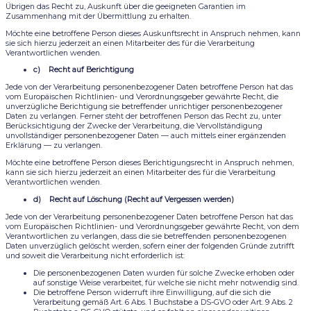
Übrigen das Recht zu, Auskunft über die geeigneten Garantien im
Zusammenhang mit der Übermittlung zu erhalten.
Möchte eine betroffene Person dieses Auskunftsrecht in Anspruch nehmen, kann
sie sich hierzu jederzeit an einen Mitarbeiter des für die Verarbeitung
Verantwortlichen wenden.
c) Recht auf Berichtigung
Jede von der Verarbeitung personenbezogener Daten betroffene Person hat das
vom Europäischen Richtlinien- und Verordnungsgeber gewährte Recht, die
unverzügliche Berichtigung sie betreffender unrichtiger personenbezogener
Daten zu verlangen. Ferner steht der betroffenen Person das Recht zu, unter
Berücksichtigung der Zwecke der Verarbeitung, die Vervollständigung
unvollständiger personenbezogener Daten — auch mittels einer ergänzenden
Erklärung — zu verlangen.
Möchte eine betroffene Person dieses Berichtigungsrecht in Anspruch nehmen,
kann sie sich hierzu jederzeit an einen Mitarbeiter des für die Verarbeitung
Verantwortlichen wenden.
d) Recht auf Löschung (Recht auf Vergessen werden)
Jede von der Verarbeitung personenbezogener Daten betroffene Person hat das
vom Europäischen Richtlinien- und Verordnungsgeber gewährte Recht, von dem
Verantwortlichen zu verlangen, dass die sie betreffenden personenbezogenen
Daten unverzüglich gelöscht werden, sofern einer der folgenden Gründe zutrifft
und soweit die Verarbeitung nicht erforderlich ist:
Die personenbezogenen Daten wurden für solche Zwecke erhoben oder
auf sonstige Weise verarbeitet, für welche sie nicht mehr notwendig sind.
Die betroffene Person widerruft ihre Einwilligung, auf die sich die
Verarbeitung gemäß Art. 6 Abs. 1 Buchstabe a DS-GVO oder Art. 9 Abs. 2