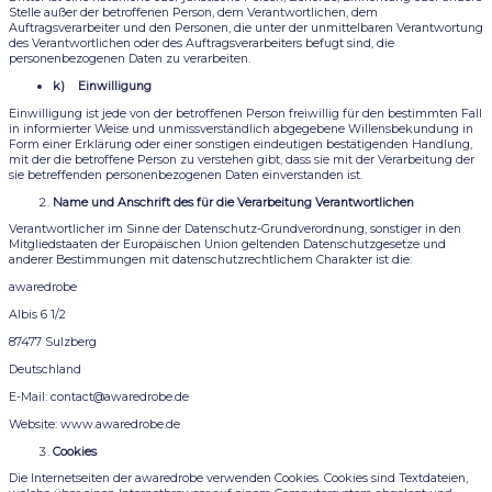
Stelle außer der betroffenen Person, dem Verantwortlichen, dem
Auftragsverarbeiter und den Personen, die unter der unmittelbaren Verantwortung
des Verantwortlichen oder des Auftragsverarbeiters befugt sind, die
personenbezogenen Daten zu verarbeiten.
k) Einwilligung
Einwilligung ist jede von der betroffenen Person freiwillig für den bestimmten Fall
in informierter Weise und unmissverständlich abgegebene Willensbekundung in
Form einer Erklärung oder einer sonstigen eindeutigen bestätigenden Handlung,
mit der die betroffene Person zu verstehen gibt, dass sie mit der Verarbeitung der
sie betreffenden personenbezogenen Daten einverstanden ist.
Name und Anschrift des für die Verarbeitung Verantwortlichen
Verantwortlicher im Sinne der Datenschutz-Grundverordnung, sonstiger in den
Mitgliedstaaten der Europäischen Union geltenden Datenschutzgesetze und
anderer Bestimmungen mit datenschutzrechtlichem Charakter ist die:
awaredrobe
Albis 6 1/2
87477 Sulzberg
Deutschland
E-Mail: contact@awaredrobe.de
Website: www.awaredrobe.de
Cookies
Die Internetseiten der awaredrobe verwenden Cookies. Cookies sind Textdateien,