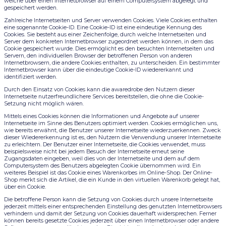
welche über einen Internetbrowser auf einem Computersystem abgelegt und
gespeichert werden.
Zahlreiche Internetseiten und Server verwenden Cookies. Viele Cookies enthalten
eine sogenannte Cookie-ID. Eine Cookie-ID ist eine eindeutige Kennung des
Cookies. Sie besteht aus einer Zeichenfolge, durch welche Internetseiten und
Server dem konkreten Internetbrowser zugeordnet werden können, in dem das
Cookie gespeichert wurde. Dies ermöglicht es den besuchten Internetseiten und
Servern, den individuellen Browser der betroffenen Person von anderen
Internetbrowsern, die andere Cookies enthalten, zu unterscheiden. Ein bestimmter
Internetbrowser kann über die eindeutige Cookie-ID wiedererkannt und
identifiziert werden.
Durch den Einsatz von Cookies kann die awaredrobe den Nutzern dieser
Internetseite nutzerfreundlichere Services bereitstellen, die ohne die Cookie-
Setzung nicht möglich wären.
Mittels eines Cookies können die Informationen und Angebote auf unserer
Internetseite im Sinne des Benutzers optimiert werden. Cookies ermöglichen uns,
wie bereits erwähnt, die Benutzer unserer Internetseite wiederzuerkennen. Zweck
dieser Wiedererkennung ist es, den Nutzern die Verwendung unserer Internetseite
zu erleichtern. Der Benutzer einer Internetseite, die Cookies verwendet, muss
beispielsweise nicht bei jedem Besuch der Internetseite erneut seine
Zugangsdaten eingeben, weil dies von der Internetseite und dem auf dem
Computersystem des Benutzers abgelegten Cookie übernommen wird. Ein
weiteres Beispiel ist das Cookie eines Warenkorbes im Online-Shop. Der Online-
Shop merkt sich die Artikel, die ein Kunde in den virtuellen Warenkorb gelegt hat,
über ein Cookie.
Die betroffene Person kann die Setzung von Cookies durch unsere Internetseite
jederzeit mittels einer entsprechenden Einstellung des genutzten Internetbrowsers
verhindern und damit der Setzung von Cookies dauerhaft widersprechen. Ferner
können bereits gesetzte Cookies jederzeit über einen Internetbrowser oder andere