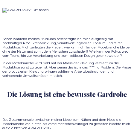
Schon während meines Studiums beschäftigte ich mich ausgiebig mit
nachhaltiger Produktentwicklung, verantwortungsvollen Konsum und fairer
Produktion. Mich zerlegten die Fragen, wie kann ich Teil der Modebranche bleiben
ohne der Natur und somit dem Menschen zu schaden? Wie kann der Fokus weg
vom Trend, hin zur Verarbeitung und zum zeitlosen Design gelenkt werden?
In der Modebranche wird Geld mit der Masse der Kleidung verdient, da die
Produktion sonst zu teuer ist. Aber genau das ist ja das f***ing Problem. Die Masse
der produzierten Kleidung bringen schlimme Arbeitsbedingungen und
verheerende Umweltschäden mit sich.
Die Lösung ist eine bewusste Gardrobe
Das Zusammenspiel zwischen meiner Liebe zum Nähen und dem Need die
Modebranche von hinten bis vorne menschenwürdiger zu gestalten brachte mich
auf die Idee von AWAREDROBE.