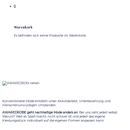
0
Warenkorb
Es befinden sich keine Produkte im Warenkorb.
Konventionelle Mode entsteht unter Akkordarbeit, Unterbezahlung und
menschenunwürdigen Umständen.
AWAREDROBE geht nachhaltige Mode anders an
. Bei uns näht jede/r selbst.
Warum? Weil es Spaß macht, nicht schwer ist und jede/r das eigene
Kleidungsstück individuell auf die eigenen Formen anpassen kann.