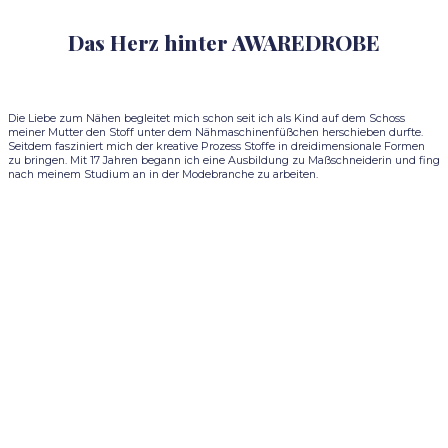
Das Herz hinter AWAREDROBE
Die Liebe zum Nähen begleitet mich schon seit ich als Kind auf dem Schoss
meiner Mutter den Stoff unter dem Nähmaschinenfüßchen herschieben durfte.
Seitdem fasziniert mich der kreative Prozess Stoffe in dreidimensionale Formen
zu bringen. Mit 17 Jahren begann ich eine Ausbildung zu Maßschneiderin und fing
nach meinem Studium an in der Modebranche zu arbeiten.