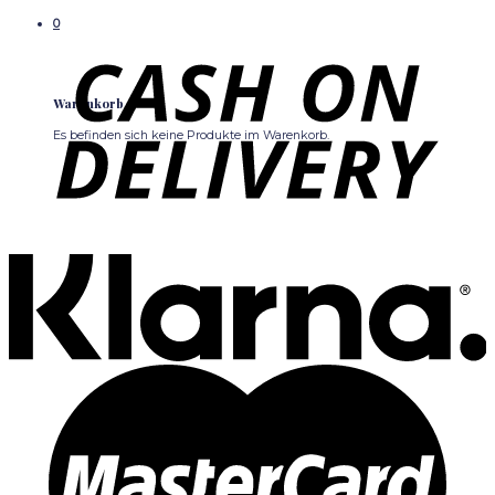
0
Warenkorb
Es befinden sich keine Produkte im Warenkorb.