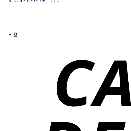
Warenkorb /
€
0,00
0
0