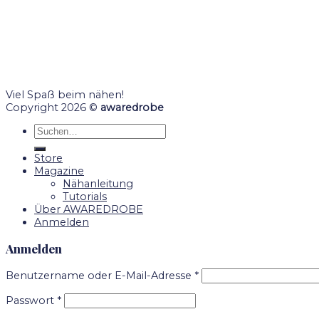
Viel Spaß beim nähen!
Copyright 2026 ©
awaredrobe
Suche
nach:
Store
Magazine
Nähanleitung
Tutorials
Über AWAREDROBE
Anmelden
Anmelden
Benutzername oder E-Mail-Adresse
*
Passwort
*