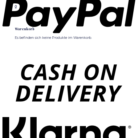
0
Warenkorb
Es befinden sich keine Produkte im Warenkorb.