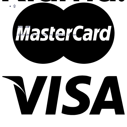
0
Warenkorb
Es befinden sich keine Produkte im Warenkorb.