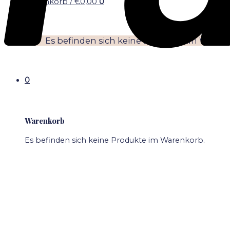
Warenkorb /
€
0,00
0
Es befinden sich keine Produkte im Waren
0
Warenkorb
Es befinden sich keine Produkte im Warenkorb.