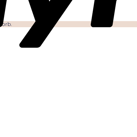
korb.