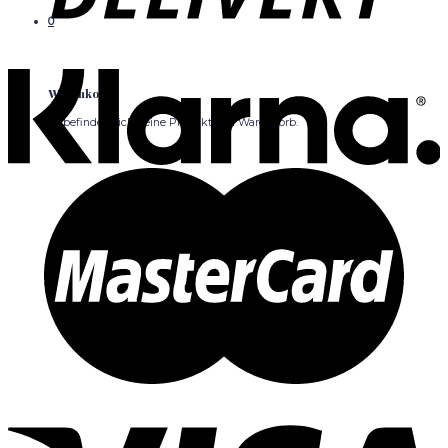
0
Warenkorb
Es befinden sich keine Produkte im Warenkorb.