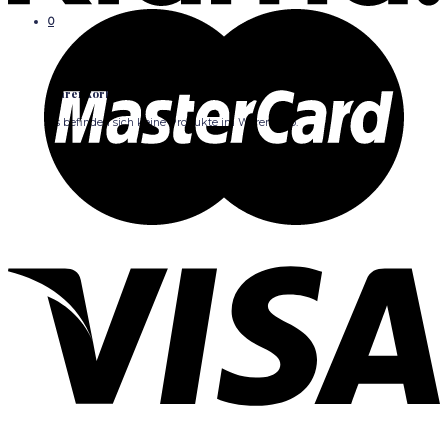
0
Warenkorb
Es befinden sich keine Produkte im Warenkorb.