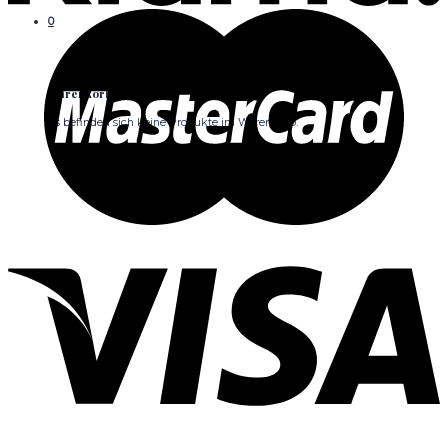
0
Warenkorb
Es befinden sich keine Produkte im Warenkorb.