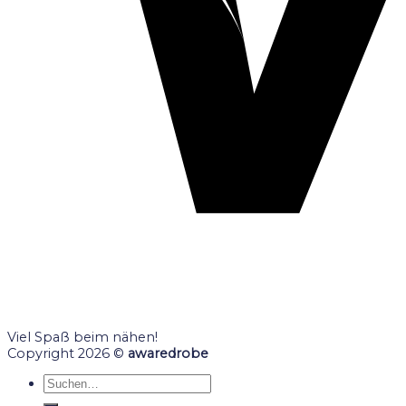
Viel Spaß beim nähen!
Copyright 2026 ©
awaredrobe
Suche
nach: