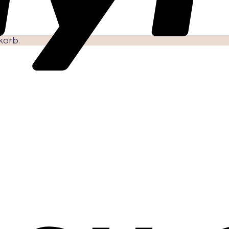
korb.