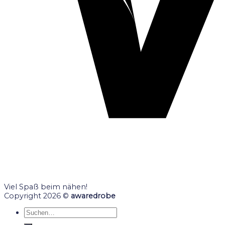
Viel Spaß beim nähen!
Copyright 2026 ©
awaredrobe
Suche
nach: