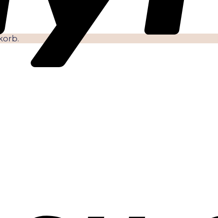
korb.