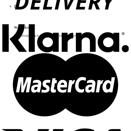
0
Warenkorb
Es befinden sich keine Produkte im Warenkorb.