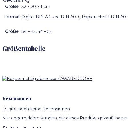
Gewicht
1 kg
Größe
32 × 20 × 1 cm
Format
Digital DIN A4 und DIN A0 +
,
Papierschnitt DIN A0 
Größe
34 – 42
,
44 – 52
Größentabelle
Rezensionen
Es gibt noch keine Rezensionen.
Nur angemeldete Kunden, die dieses Produkt gekauft haben