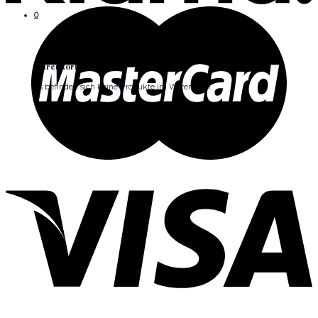
0
Warenkorb
Es befinden sich keine Produkte im Warenkorb.