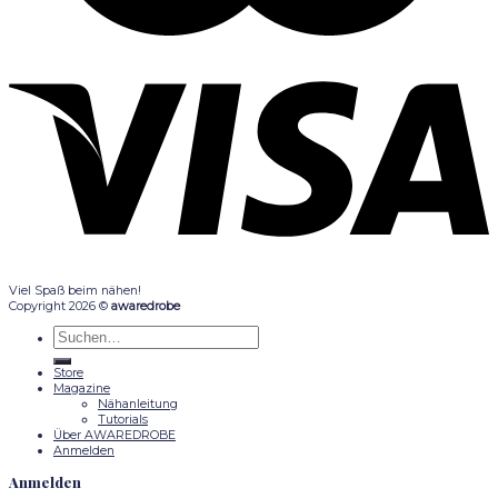
Viel Spaß beim nähen!
Copyright 2026 ©
awaredrobe
Suche
nach:
Store
Magazine
Nähanleitung
Tutorials
Über AWAREDROBE
Anmelden
Anmelden