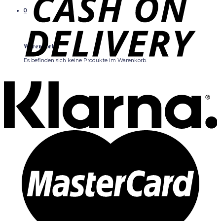
0
Warenkorb
Es befinden sich keine Produkte im Warenkorb.