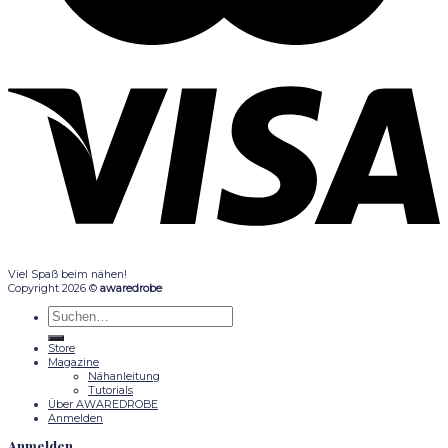
Viel Spaß beim nähen!
Copyright 2026 ©
awaredrobe
Suche
nach:
Store
Magazine
Nähanleitung
Tutorials
Über AWAREDROBE
Anmelden
Anmelden